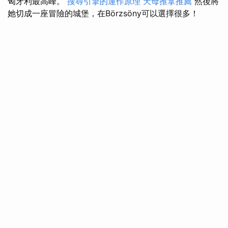
匈牙利最高峰。
搜尋引擎的運作原理
天母推拿推薦
然後將
她切成一座冒險的城堡，在Börzsöny可以選擇很多！