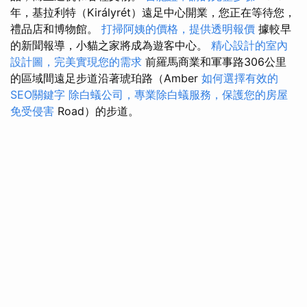
年，基拉利特（Királyrét）遠足中心開業，您正在等待您，
禮品店和博物館。
打掃阿姨的價格，提供透明報價
據較早
的新聞報導，小貓之家將成為遊客中心。
精心設計的室內
設計圖，完美實現您的需求
前羅馬商業和軍事路306公里
的區域間遠足步道沿著琥珀路（Amber
如何選擇有效的
SEO關鍵字
除白蟻公司，專業除白蟻服務，保護您的房屋
免受侵害
Road）的步道。