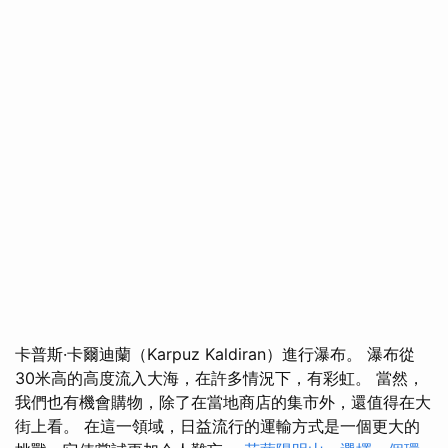
卡普斯·卡爾迪蘭（Karpuz Kaldiran）進行瀑布。 瀑布從
30米高的高度流入大海，在許多情況下，有彩虹。 當然，
我們也有機會購物，除了在當地商店的集市外，還值得在大
街上看。 在這一領域，日益流行的運輸方式是一個更大的