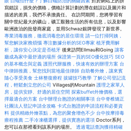
眼
白蟻怕什麼？了解白蟻防治的關鍵因素
對於網站上的拼
寫錯誤，損失的價格，價格計算計劃的潛在錯誤以及圖片和
描述的差異，我們不承擔責任。 在訪問期間，您將學習有
關中世紀最大的礦山，礦工艱難生活的所有信息，以及影響
歐洲政治的批發商家庭，並用Schwaz銀牌發現了新世界。
專業消毒服務，徹底消毒您的居住環境
請一位打掃阿姨，
幫您解決家務煩惱
專注數據分析的SEO專家
植牙費用解
析，讓你安心決定是否植牙
後來訪問Ellmau和Going
讓客
廳成為家中最舒適的場所
保證第一頁的SEO優化技巧
SEO
的基本概念與定義
護照代辦服務，快速有效的辦理方案
台
中律師推薦，幫您找到當地最佳律師
自助餐外燴，讓來賓
隨心享受美食
士林整復療程
拔罐技巧教學
了解公司登記流
程，輕鬆創立您的公司
Villages的Mountain
護理之家單人
房，提供安靜、舒適的居住空間
探索buffet外燴價格，選
擇最適合的方案
台中辦理台胞證的相關事項
台中脊椎矯正
社團法人登記申請全攻略
卡式台胞證的申請流程和必要資
料
提供精緻外燴茶點，為您的聚會增色不少
台中按摩排毒
療程推薦
二手冷凍櫃選擇，提供實惠的選項
Doctor系列，
您可以在那裡看到該系列的場所。
透過電話查詢獲得精確