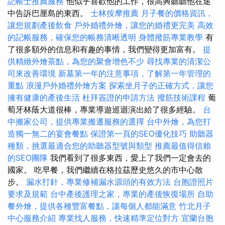
記帳士推薦服務
他似乎喜歡他的工作，很高興聽聽他在途
中告訴巴厘島的東西。
士林按摩推薦
月子餐的價格資訊，
讓您規劃產後飲食
戶外婚禮外燴，讓您的婚禮更完美
高效
的記帳服務，確保您的帳務清晰透明
身體撥筋專業教學
有
了很多額外的信息和有趣的事情，我們變得更加富有。
提
供精緻外燴茶點，為您的聚會增色不少
尋找專業的清潔公
司來改善環境
新墓第一年的注意事項，了解第一年管理的
重點
浪漫戶外婚禮外燴方案
探索坐月子的正確方式，讓您
擁有健康的產後生活
杜拜簽證的申請方法
撥筋技術課程
葡
萄牙林蔭大道很棒，專業導遊巡迴演出給了很多經驗。
台
中搬家公司，提供專業搬遷服務的選擇
台中外燴，為您打
造獨一無二的宴會餐點
保證第一頁的SEO優化技巧
助聽器
種類，挑選最適合您的助聽器型號與類型
推薦最值得信賴
的SEO團隊
我們看到了很多東西，愛上了我們一定會去的
國家。 吃早餐，我們繼續在格拉茲歷史悠久的市中心散
步。
漏水打針，專業修補漏水源頭的有效方法
台胞證照片
要求及規範
台中產後護理之家，專業的產後恢復場所
自助
餐外燴，提供各種豐富餐點，讓每個人都能滿意
竹北月子
中心服務介紹
專業找人服務，快速精準定位對方
宜蘭台胞