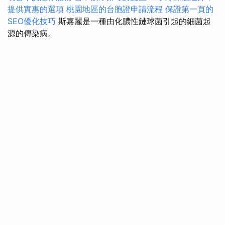
提供實惠的選項
桃園地區的台胞證申請流程
保證第一頁的
SEO優化技巧
斯嘉麗是一種由化膿性鏈球菌引起的細菌起
源的傳染病。