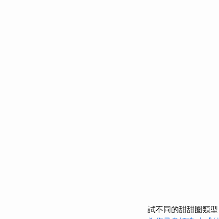
試不同的甜甜圈類型