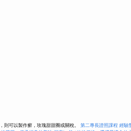
，則可以製作癬，玫瑰甜甜圈或關稅。
第二專長證照課程
經驗