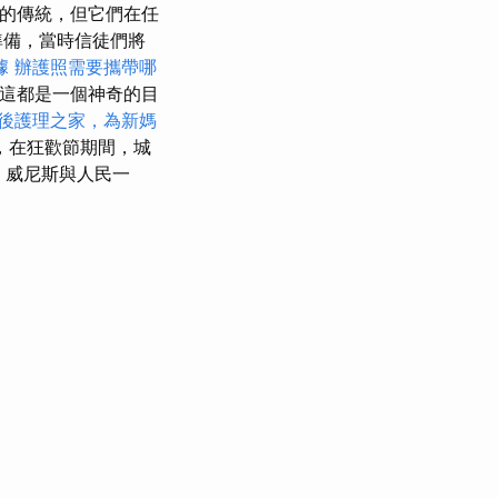
百年的傳統，但它們在任
準備，當時信徒們將
據
辦護照需要攜帶哪
，這都是一個神奇的目
後護理之家，為新媽
，在狂歡節期間，城
威尼斯與人民一