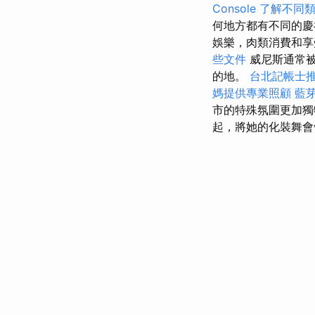
Console
了解不同
何地方都有不同的慶
娛樂，肉類消費和
些文件
威尼斯通常被
的地。
台北記帳士
媽提供專業照顧
藍
市的特殊氛圍更加
起，將她的化裝舞會