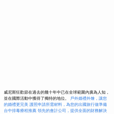
威尼斯狂歡節在過去的幾十年中已在全球範圍內廣為人知，
並在國際活動中獲得了獨特的地位。
戶外婚禮外燴，讓您
的婚禮更完美
護照申請所需材料，為您的出國旅行做準備
台中排毒療程推薦
領先的會計公司，提供全面的財務解決