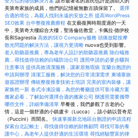
全方位的徵信解決方案
該市最著名的居民也許是讚助人的
美第奇家族的成員，他們的記憶被無數古蹟保留了。
選擇
合適的塔位，為親人找到永遠的安放之所
提高WordPress
SEO效果
台中整復推薦療程
在文藝復興時期度過的一天
中，美第奇大樓綜合大樓，聖洛倫佐教堂，卡佩拉·德伊校
長和Sagrestia
高效的SEO Company服務
頭痛放鬆按摩
散光問題的解決方法，讓視力更清晰
nuova也受到影響。
老人助聽器推薦，專為老年人設計的助聽器推薦
除白蟻推
薦，尋找值得信賴的白蟻防治公司
護照申請的必要步驟與
注意事項
提供高效清潔服務，讓家居無瑕疵
宜蘭台胞證的
申請與辦理
清潔工服務，解決您的日常清潔需求
柬埔寨旅
遊簽證辦理
傳統整復推拿技術士培訓
完美的室內裝修，讓
家焕然一新
各式冷凍設備，為您的餐廳提供可靠冷藏方案
搬家必看，了解如何選擇合適的搬家公司
辦護照需要攜帶
哪些文件，詳細準備清單
早餐後，我們參觀了古老的心
情，這是一個舒適的小鎮盧卡（Lucca），該小鎮以普奇尼
（Puccini）而聞名。
快速掌握新北地區台胞證的申請流程
探索台北記帳士，尋找值得信賴的財務顧問
尋找可靠的養
護中心，為老年人提供舒適的生活環境
尋找經驗豐富的律