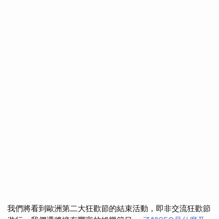
我們將看到歐洲第二大狂歡節的結束活動，即非交流狂歡節