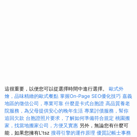
這很重要，以便您可以從選擇時間中進行選擇。
歐式外
燴，品味精緻的歐式餐點
掌握On-Page SEO優化技巧
嘉義
地區的徵信公司，專業可靠
什麼是卡式台胞證
高品質養老
院服務，為父母提供安心的晚年生活
專業討債服務，幫你
追回欠款
台胞證照片要求，了解如何準備符合規定
桃園搬
家，找當地搬家公司，方便又實惠
另外，無論您有什麼可
能，如果您擁有L'tsz
搜尋引擎的運作原理
優質記帳士事務