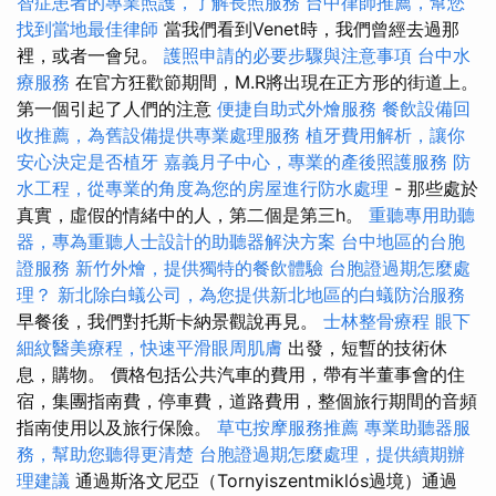
智症患者的專業照護，了解長照服務
台中律師推薦，幫您
找到當地最佳律師
當我們看到Venet時，我們曾經去過那
裡，或者一會兒。
護照申請的必要步驟與注意事項
台中水
療服務
在官方狂歡節期間，M.R將出現在正方形的街道上。
第一個引起了人們的注意
便捷自助式外燴服務
餐飲設備回
收推薦，為舊設備提供專業處理服務
植牙費用解析，讓你
安心決定是否植牙
嘉義月子中心，專業的產後照護服務
防
水工程，從專業的角度為您的房屋進行防水處理
- 那些處於
真實，虛假的情緒中的人，第二個是第三h。
重聽專用助聽
器，專為重聽人士設計的助聽器解決方案
台中地區的台胞
證服務
新竹外燴，提供獨特的餐飲體驗
台胞證過期怎麼處
理？
新北除白蟻公司，為您提供新北地區的白蟻防治服務
早餐後，我們對托斯卡納景觀說再見。
士林整骨療程
眼下
細紋醫美療程，快速平滑眼周肌膚
出發，短暫的技術休
息，購物。 價格包括公共汽車的費用，帶有半董事會的住
宿，集團指南費，停車費，道路費用，整個旅行期間的音頻
指南使用以及旅行保險。
草屯按摩服務推薦
專業助聽器服
務，幫助您聽得更清楚
台胞證過期怎麼處理，提供續期辦
理建議
通過斯洛文尼亞（Tornyiszentmiklós過境）通過