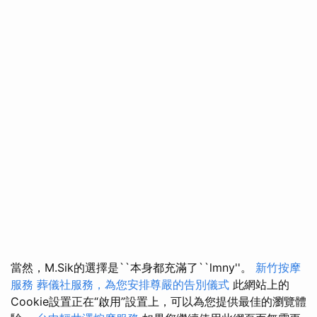
當然，M.Sik的選擇是``本身都充滿了``lmny''。
新竹按摩
服務
葬儀社服務，為您安排尊嚴的告別儀式
此網站上的
Cookie設置正在“啟用”設置上，可以為您提供最佳的瀏覽體