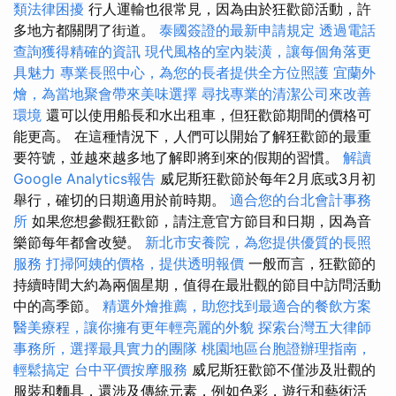
類法律困擾
行人運輸也很常見，因為由於狂歡節活動，許
多地方都關閉了街道。
泰國簽證的最新申請規定
透過電話
查詢獲得精確的資訊
現代風格的室內裝潢，讓每個角落更
具魅力
專業長照中心，為您的長者提供全方位照護
宜蘭外
燴，為當地聚會帶來美味選擇
尋找專業的清潔公司來改善
環境
還可以使用船長和水出租車，但狂歡節期間的價格可
能更高。 在這種情況下，人們可以開始了解狂歡節的最重
要符號，並越來越多地了解即將到來的假期的習慣。
解讀
Google Analytics報告
威尼斯狂歡節於每年2月底或3月初
舉行，確切的日期適用於前時期。
適合您的台北會計事務
所
如果您想參觀狂歡節，請注意官方節目和日期，因為音
樂節每年都會改變。
新北市安養院，為您提供優質的長照
服務
打掃阿姨的價格，提供透明報價
一般而言，狂歡節的
持續時間大約為兩個星期，值得在最壯觀的節目中訪問活動
中的高季節。
精選外燴推薦，助您找到最適合的餐飲方案
醫美療程，讓你擁有更年輕亮麗的外貌
探索台灣五大律師
事務所，選擇最具實力的團隊
桃園地區台胞證辦理指南，
輕鬆搞定
台中平價按摩服務
威尼斯狂歡節不僅涉及壯觀的
服裝和麵具，還涉及傳統元素，例如色彩，遊行和藝術活