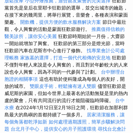
放鬆按摩
小型外燴推薦，適合親友聚會的完美選擇
狂歡節
黨首先是皇后在里耶卡狂歡節的選舉，並交出城市的鑰匙，
在接下來的幾周里，將舉行展覽，音樂會，各種表演和蒙面
樂趣。
開飲機，提供方便的飲水服務解決方案
節日中最壯
觀，令人興奮的活動是蒙面狂歡節遊行。
推薦值得信賴的
醫美診所，讓你安心美麗
狂歡節時期始於一月份，大齋節
一開始就增加了興奮。 狂歡節的第三部分是燈光節，當時
狂歡節汽車在尼斯市中心進行了修飾。
找專業會計公司處
理帳務
家族墓的選擇，打造一個代代相傳的安息地
狂歡節
不僅對年輕人來說是令人興奮的，而且對於年齡較大的人來
說也令人興奮，因為不同的一代參與了計劃。
台中辦理台
胞證的相關事項
這也有助於使科隆成為每個人的友好，開
放的城市。
雙眼皮手術，輕鬆擁有迷人雙眼
儘管狂歡節是
威尼斯的家園，但如今世界上最著名的活動無疑是里約熱內
盧的聚會，只有共同流行的流行才能阻礙臨時障礙。
台中
水療
在2024年1月12日至2月18日之間，狂歡節在加那利群
島最大的島嶼的首都持續了一個多月。
居家清潔服務，讓
每個角落都乾淨如新
如何處理過期護照，簡單步驟解決問
題
台北月子中心，提供安心的月子照護環境
尋找台北會計