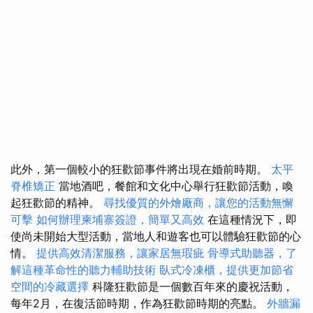
此外，第一個較小的狂歡節事件將出現在婚前時期。
太平
脊椎矯正
當地酒吧，餐館和文化中心舉行狂歡節活動，喚
起狂歡節的精神。
尋找優質的外燴廠商，讓您的活動無懈
可擊
如何辦理柬埔寨簽證，簡單又高效
在這種情況下，即
使尚未開始大型活動，當地人和遊客也可以體驗狂歡節的心
情。
提供高效清潔服務，讓家居無瑕疵
骨導式助聽器，了
解這種革命性的聽力輔助技術
臥式冷凍櫃，提供更加節省
空間的冷藏選擇
科隆狂歡節是一個數百年來的慶祝活動，
每年2月，在復活節時期，作為狂歡節時期的亮點。
外牆漏