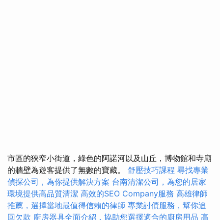
市區的狹窄小街道，綠色的阿諾河以及山丘，博物館和寺廟
的牆壁為遊客提供了無數的寶藏。
舒壓技巧課程
尋找專業
偵探公司，為你提供解決方案
台南清潔公司，為您的居家
環境提供高品質清潔
高效的SEO Company服務
高雄律師
推薦，選擇當地最值得信賴的律師
專業討債服務，幫你追
回欠款
廚房器具全面介紹，協助您選擇適合的廚房用品
高