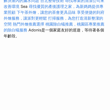
解決屋內的漏水問題
台北整骨技術
尋找專業的清潔公司來
改善環境
Sea
尋找優質的產後護理之家，為新媽媽提供專
業照顧
下午茶外燴，讓您的茶會更具品味
享受便捷的到府
外燴服務，讓派對更輕鬆
打掃服務，為您打造清新整潔的
空間
熱門外燴推薦選擇
桃園除白蟻推薦，桃園區專業推薦
的除白蟻服務
Adonis是一個家庭友好的巡遊，等待著各個
年齡段。