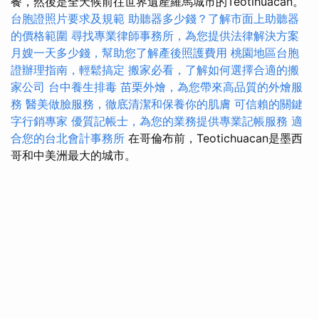
餐，然後是全天候前往世界遺產羅馬城市的Teotihuacan。
台胞證照片要求及規範
助聽器多少錢？了解市面上助聽器
的價格範圍
尋找專業律師事務所，為您提供法律解決方案
月嫂一天多少錢，幫助您了解產後照護費用
桃園地區台胞
證辦理指南，輕鬆搞定
搬家必看，了解如何選擇合適的搬
家公司
台中養生排毒
苗栗外燴，為您帶來高品質的外燴服
務
醫美做臉服務，徹底清潔和保養你的肌膚
可信賴的關鍵
字行銷專家
優質記帳士，為您的業務提供專業記帳服務
適
合您的台北會計事務所
在哥倫布前，Teotichuacan是墨西
哥和中美洲最大的城市。