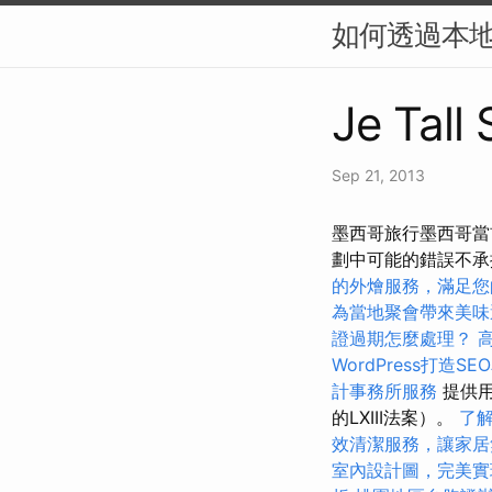
如何透過本地
Je Tall
Sep 21, 2013
墨西哥旅行墨西哥當
劃中可能的錯誤不
的外燴服務，滿足您
為當地聚會帶來美味
證過期怎麼處理？
WordPress打造S
計事務所服務
提供用
的LXIII法案）。
了
效清潔服務，讓家居
室內設計圖，完美實