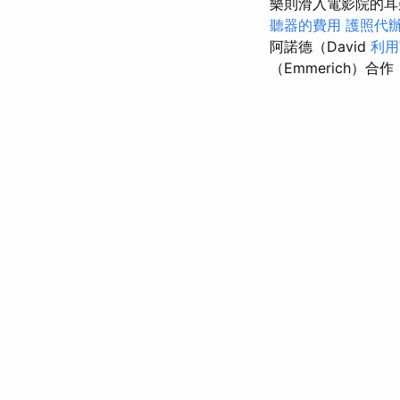
樂則滑入電影院的
聽器的費用
護照代
阿諾德（David
利用
（Emmerich