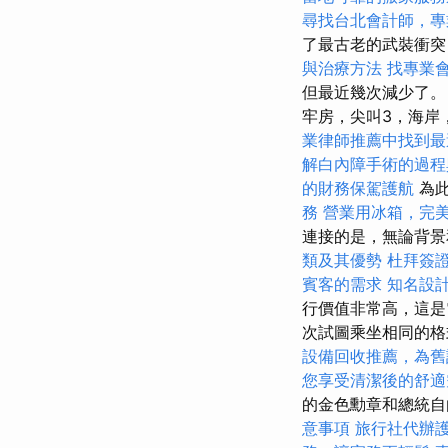
尋找台北會計師，專
了最古老的武裝衝
與治療方法
找專業
但最近幾次減少了。
牢房，尖叫3，海岸，
業律師推薦中找到最
解白內障手術的過程
的財務保駕護航
為此
務
營業用冰箱，完
連接的是，無論背景
類及其優勢
杜拜簽
賓客的需求
知名設
行價值非常高，這是
次試圖乘坐相同的
設備回收推薦，為舊
您享受清潔後的舒適
的金色勳章和總統
意事項
旅行社代辦