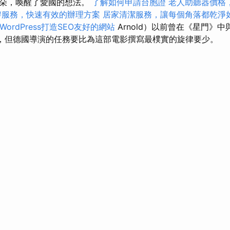
耳朵，喚醒了愛國的想法。
了解如何申請台胞證
老人助聽器價格
辦服務，快速有效的辦理方案
居家清潔服務，讓每個角落都乾淨
WordPress打造SEO友好的網站
Arnold）以前曾在《星門》
）合作，但德國導演的任務要比為這部電影撰寫最樸實的旋律要少。