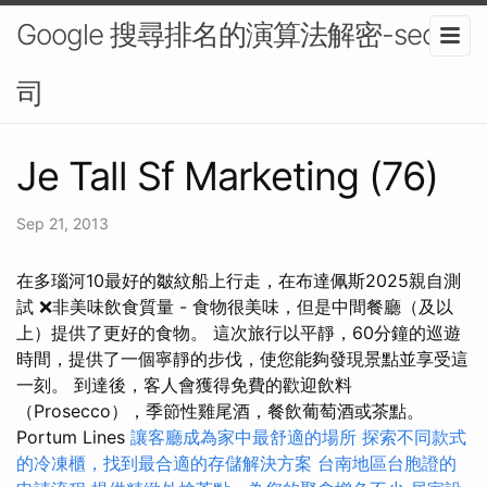
Google 搜尋排名的演算法解密-seo公
司
Je Tall Sf Marketing (76)
Sep 21, 2013
在多瑙河10最好的皺紋船上行走，在布達佩斯2025親自測
試 ❌非美味飲食質量 - 食物很美味，但是中間餐廳（及以
上）提供了更好的食物。 這次旅行以平靜，60分鐘的巡遊
時間，提供了一個寧靜的步伐，使您能夠發現景點並享受這
一刻。 到達後，客人會獲得免費的歡迎飲料
（Prosecco），季節性雞尾酒，餐飲葡萄酒或茶點。
Portum Lines
讓客廳成為家中最舒適的場所
探索不同款式
的冷凍櫃，找到最合適的存儲解決方案
台南地區台胞證的