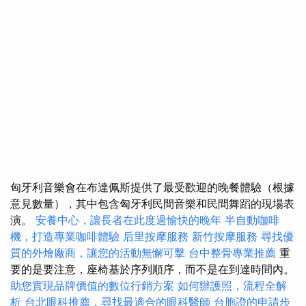
匈牙利音樂會在布達佩斯提供了最受歡迎的晚餐體驗（根據
意見數量），其中包含匈牙利民間音樂和民間舞蹈的現場表
演。
安養中心，讓長者在此度過愉快的晚年
半自動咖啡
機，打造專業咖啡體驗
后里按摩服務
新竹按摩服務
尋找優
質的外燴廠商，讓您的活動無懈可擊
台中整骨專業推薦
重
要的是要注意，座椅基於序列順序，而不是在到達時間內。
助您實現品牌價值的數位行銷方案
如何辦護照，流程全解
析
台北眼科推薦，尋找最適合的眼科醫師
台胞證的申請步