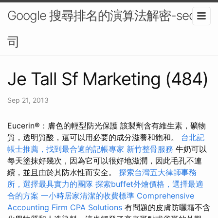
Google 搜尋排名的演算法解密-seo公
司
Je Tall Sf Marketing (484)
Sep 21, 2013
Eucerin®：膚色的輕型防光保護 該製劑含有維生素，礦物
質，透明質酸，還可以用必要的成分滋養和飽和。
台北記
帳士推薦，找到最合適的記帳專家
新竹整骨服務
牛奶可以
每天塗抹好幾次，因為它可以很好地滋潤，因此毛孔不連
續，並且由於其防水性而安全。
探索台灣五大律師事務
所，選擇最具實力的團隊
探索buffet外燴價格，選擇最適
合的方案
一小時居家清潔的收費標準
Comprehensive
Accounting Firm CPA Solutions
有問題的皮膚防曬霜不含