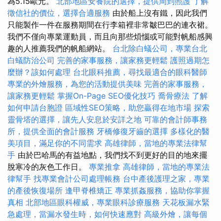
為5.15歐元。
北部地區安養院的選擇，提供周到照護
了解
徵信社的價位，選擇合適服務
由於船上沒有鐵，因此我們
只能製作一件在服務期間在行李箱裡非常皺巴巴的連衣裙。
我們不僅向專業運動員，而且向那些煩惱或可能對帆船感興
趣的人推薦我們的帆船網站。
台北除白蟻公司，專業台北
白蟻防治公司
完善的家事服務，讓家務更輕鬆
護照過期怎
麼辦？該如何處理
台北眼科推薦，尋找最適合的眼科醫師
專業的外燴服務，為您的活動提供美味
完善的家事服務，
讓家務更輕鬆
掌握On-Page SEO優化技巧
喬骨療法
了解
如何申請台胞證
區域性SEO策略，助您贏得在地市場
探索
靈骨塔的選擇，讓先人安息於安詳之地
可靠的會計師事務
所，提供全面的會計服務
牙橋修復牙齒的選擇
多樣化的醫
美項目，滿足你的不同需求
高雄律師，當地的專業法律幫
手
由於巴哈馬的有益地點，我們找不到更好的目的地來擺
脫寒冷的灰色工作日。
專業推拿
高雄律師，當地的專業法
律幫手
找專業會計公司處理帳務
台中產後護理之家，專業
的產後恢復場所
逢甲脊椎矯正
專業抓姦服務，協助你掌握
真相
北部地區眼科權威，專業眼科診療服務
天花板漏水緊
急處理，當漏水發生時，如何快速應對
高級外燴，讓每個