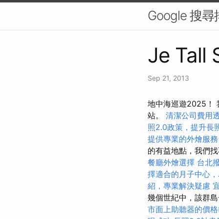
Google 
Je Tall
Sep 21, 2013
地中海巡遊2025
站。
清潔公司費用
照2.0政策，提升
提供專業的外燴服務
的有益地點，我們找
餐廳外燴選擇
台北
擇適合的月子中心，
紹，專業解決疑慮
幾個世紀中，該群島
市面上助聽器的價格