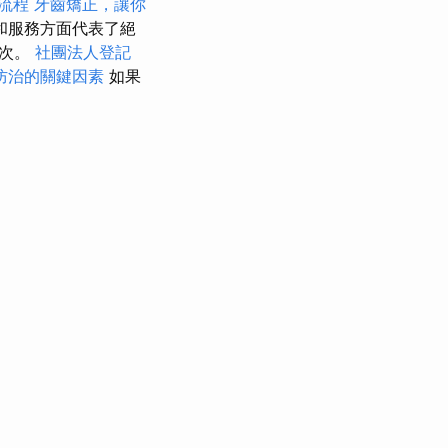
流程
牙齒矯正，讓你
和服務方面代表了絕
一次。
社團法人登記
防治的關鍵因素
如果