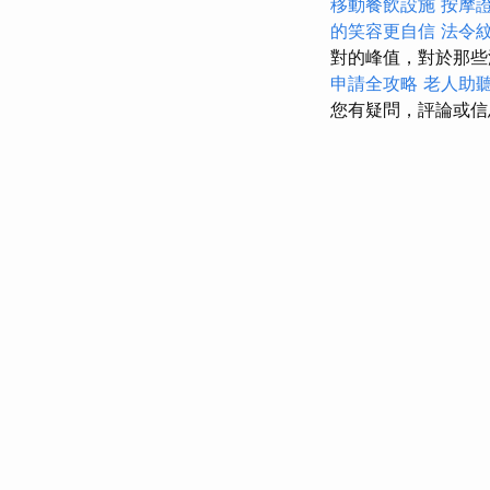
移動餐飲設施
按摩
的笑容更自信
法令
對的峰值，對於那些
申請全攻略
老人助
您有疑問，評論或信