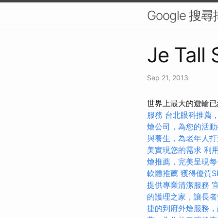
Google 
Je Tall
Sep 21, 2013
世界上最大的遊輪已
服務
台北眼科推薦
燴公司，為您的活動
與養生，為老年人打
美實現您的需求
利用
燴推薦，完美呈現每
軟體推薦
獲得優質S
提供專業清潔服務
的護理之家，讓長者
捷的到府外燴服務，