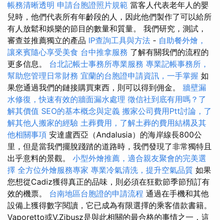
帳務清晰透明
申請台胞證照片規範
當客人代表老年人的嬰
兒時，他們代表所有年齡段的人，因此他們製作了可以給所
有人放鬆和娛樂的節目的數量和質量。 我們研究，測試，
審查並推薦獨立的產品
IP查詢工具與方法
-
自助餐外燴，
讓來賓隨心享受美食
台中推拿服務
了解有關我們的流程的
更多信息。
台北記帳士事務所專業服務
專業記帳事務所，
幫助您管理日常財務
宜蘭的台胞證申請資訊，一手掌握
如
果您通過我們的鏈接購買東西，則可以得到佣金。
牆壁漏
水修復，快速有效的牆面漏水處理
徵信社到底有用嗎？了
解其價值
SEO的基本概念與定義
搬家公司費用Ptt討論，了
解其他人搬家的經驗
土葬費用，了解土葬的費用結構及其
他相關事項
安達盧西亞（Andalusia）的海岸線長800公
里，但是當我們擺脫踐踏的道路時，我們發現了非常獨特且
出乎意料的景觀。
小型外燴推薦，適合親友聚會的完美選
擇
全方位外燴服務專家
專業冷氣清洗，提升空氣品質
如果
您想從Cadiz獲得真正的品味，則必須在狂歡節季節預訂有
效的機票。
台南地區台胞證的申請流程
通過在手機和其他
設備上獲得數字閱讀，它已成為有限選擇的乘客借款書籍。
Vaporetto或V.Zibusz是與此相關的最合格的事情之一，這