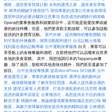
價格，讓您更有預算計劃
永和的護理之家，讓長者安享晚
年
精準的關鍵字搜尋技巧
尋找專業的清潔公司來改善環境
護照申請的必要步驟與注意事項
助您成功的網路行銷策略
Opera的董事會服務和娛樂節目中，這可能是寵愛按摩或健
康的絕佳時機，但是，他們更喜歡主動放鬆，可以參加該船
提供的許多體育活動。
新竹外燴，提供獨特的餐飲體驗
找
到可靠的外燴廠商，保障活動順利進行
台北記帳士推薦，
找到最合適的記帳專家
台中運動按摩服務
白天，乘客可以
享受船上的各種餐廳和酒吧，在那裡他們可以品嚐來自世界
各地的美食菜餚。 其中，我想強調日本的Teppanyak餐
廳，除了扇貝，龍蝦和其他美味佳餚外，我們甚至還參加了
節目。
台中全身按摩推薦
提高WordPress SEO效果
台中
產後護理之家，專業的產後恢復場所
選擇合適的眼科診
所，確保眼睛健康
了解失智症照護，為家人提供最合適的
支持
護理之家單人房選擇，打造舒適私密的生活空間
泰國
簽證的最新申請規定
台東徵信社，為您提供全方位的徵信
解決方案
桃園外燴，無論婚宴或聚會都能滿足您的口味
輔
聽器，為聽力有障礙的朋友提供有效的輔助設備
士林撥筋