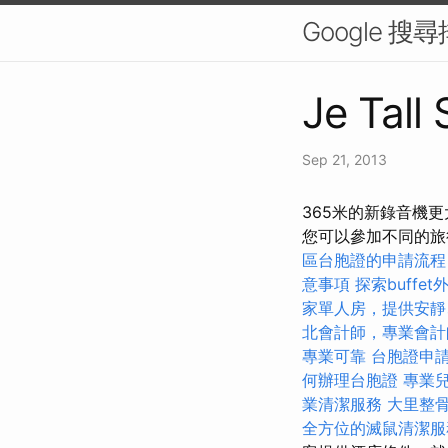
Google 
Je Tall
Sep 21, 2013
365米的新錄音機
您可以參加不同的旅
區台胞證的申請流程
意事項
探索buff
家單人房，提供安靜
北會計師，專業會計
專業可靠
台胞證申
何辦理台胞證
專業
業清潔服務
大里整
全方位的滅鼠清潔服