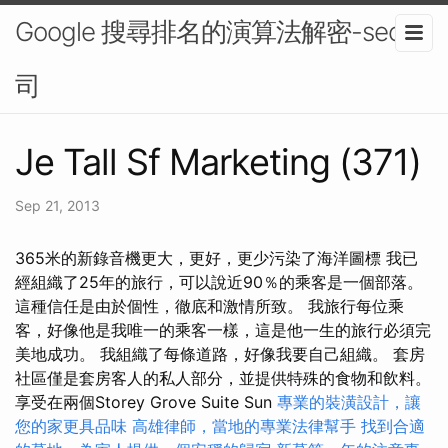
Google 搜尋排名的演算法解密-seo公
司
Je Tall Sf Marketing (371)
Sep 21, 2013
365米的新錄音機更大，更好，更少污染了海洋圖標 我已
經組織了25年的旅行，可以說近90％的乘客是一個部落。
這種信任是由於個性，徹底和激情所致。 我旅行每位乘
客，好像他是我唯一的乘客一樣，這是他一生的旅行必須完
美地成功。 我組織了每條道路，好像我要自己組織。 套房
社區僅是套房客人的私人部分，並提供特殊的食物和飲料。
享受在兩個Storey Grove Suite Sun
專業的裝潢設計，讓
您的家更具品味
高雄律師，當地的專業法律幫手
找到合適