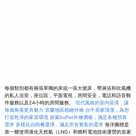
每個類別都有兩張單獨的床或一張大號床，帶淋浴和吹風機
的私人浴室，座位區，平面電視，房間安全，電話和語音郵
件服務以及24小時的房間服務。
現代風格的室內裝潢，讓
每個角落更具魅力
宜蘭地區精緻外燴
台中居家清潔，為您
打造乾淨的家居環境
探索buffet外燴價格，滿足各種預算
需求
多樣化自助餐選擇，滿足所有賓客的需求
海洋圖標是
第一艘使用液化天然氣（LNG）和燃料電池技術運營的皇家