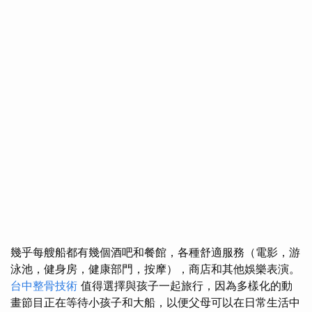
幾乎每艘船都有幾個酒吧和餐館，各種舒適服務（電影，游
泳池，健身房，健康部門，按摩），商店和其他娛樂表演。
台中整骨技術
值得選擇與孩子一起旅行，因為多樣化的動
畫節目正在等待小孩子和大船，以便父母可以在日常生活中