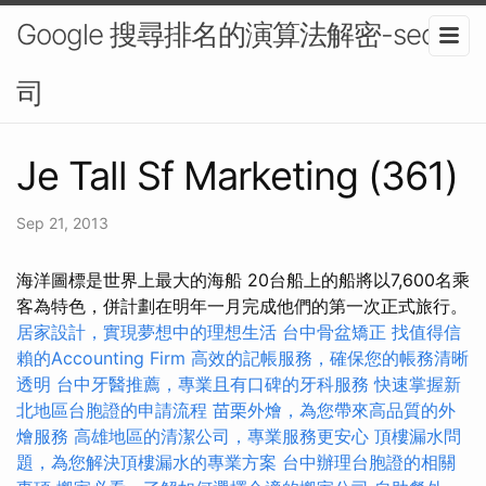
Google 搜尋排名的演算法解密-seo公
司
Je Tall Sf Marketing (361)
Sep 21, 2013
海洋圖標是世界上最大的海船 20台船上的船將以7,600名乘
客為特色，併計劃在明年一月完成他們的第一次正式旅行。
居家設計，實現夢想中的理想生活
台中骨盆矯正
找值得信
賴的Accounting Firm
高效的記帳服務，確保您的帳務清晰
透明
台中牙醫推薦，專業且有口碑的牙科服務
快速掌握新
北地區台胞證的申請流程
苗栗外燴，為您帶來高品質的外
燴服務
高雄地區的清潔公司，專業服務更安心
頂樓漏水問
題，為您解決頂樓漏水的專業方案
台中辦理台胞證的相關