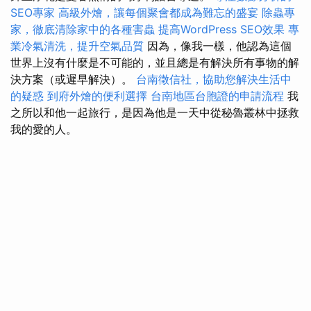
SEO專家
高級外燴，讓每個聚會都成為難忘的盛宴
除蟲專
家，徹底清除家中的各種害蟲
提高WordPress SEO效果
專
業冷氣清洗，提升空氣品質
因為，像我一樣，他認為這個
世界上沒有什麼是不可能的，並且總是有解決所有事物的解
決方案（或遲早解決）。
台南徵信社，協助您解決生活中
的疑惑
到府外燴的便利選擇
台南地區台胞證的申請流程
我
之所以和他一起旅行，是因為他是一天中從秘魯叢林中拯救
我的愛的人。