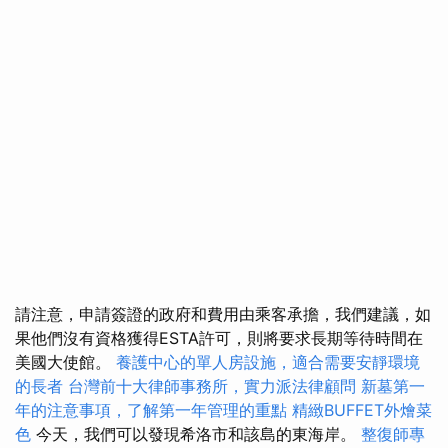
請注意，申請簽證的政府和費用由乘客承擔，我們建議，如
果他們沒有資格獲得ESTA許可，則將要求長期等待時間在
美國大使館。
養護中心的單人房設施，適合需要安靜環境
的長者
台灣前十大律師事務所，實力派法律顧問
新墓第一
年的注意事項，了解第一年管理的重點
精緻BUFFET外燴菜
色
今天，我們可以發現希洛市和該島的東海岸。
整復師專