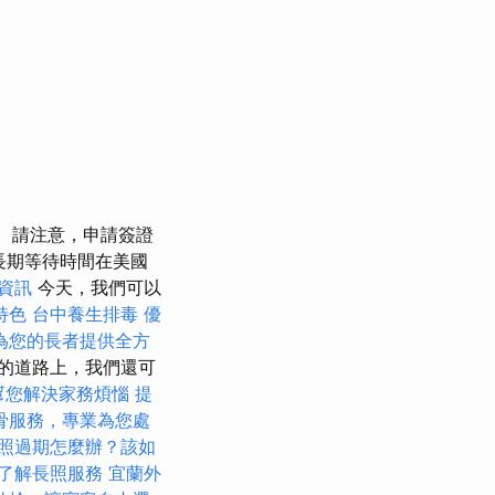
請注意，申請簽證
長期等待時間在美國
資訊
今天，我們可以
特色
台中養生排毒
優
為您的長者提供全方
的道路上，我們還可
幫您解決家務煩惱
提
骨服務，專業為您處
照過期怎麼辦？該如
了解長照服務
宜蘭外