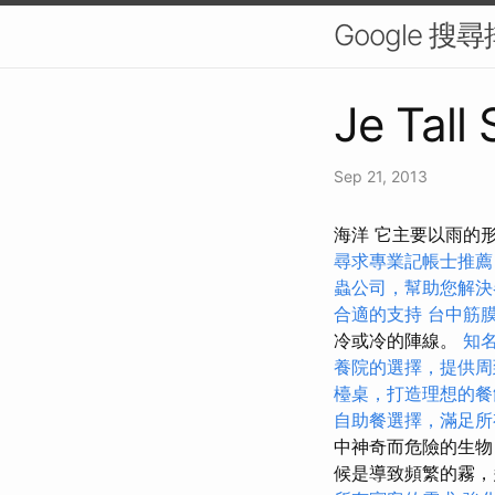
Google 
Je Tall
Sep 21, 2013
海洋 它主要以雨的
尋求專業記帳士推薦
蟲公司，幫助您解決
合適的支持
台中筋
冷或冷的陣線。
知
養院的選擇，提供周
檯桌，打造理想的餐
自助餐選擇，滿足所
中神奇而危險的生物
候是導致頻繁的霧，