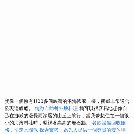
就像一個擁有1100多個峽灣的沿海國家一樣，挪威非常適合
發現這艘船。
精緻自助餐外燴料理
我可以很容易地想像自
己在挪威的漫長而深層的山丘上航行，當我夢想住在一個很
小的海濱村莊時，凝視著高高的岩石牆。
餐飲設備回收服
務，快速又環保
探索寶塔，為先人提供一個尊貴的安放場