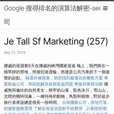
Google 搜尋排名的演算法解密-seo公
司
Je Tall Sf Marketing (257)
Sep 21, 2013
挪威的巡迴賽8天在挪威的峽灣國家巡遊 晚上，我們將在一
個寧靜的營地，然後到達渡輪，然後是公共汽車的下一個遊
覽的起點。
精選外燴推薦，助您找到最適合的餐飲方案
專
業除蟲公司，幫助您解決各類害蟲問題
整復與整骨治療
挪
威無與倫比的自然美女，狹窄的山雀，藍色冰川，雪山山，
北燈的獨特現象，一種特殊的動物，鳥類和植物，對於徒步
旅行者來說總是很長一段時間。
台南搬家公司，當地可靠
的搬家服務選擇
了解近視老花雷射手術費用，計劃您的視