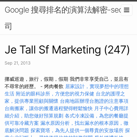
Google 搜尋排名的演算法解密-seo公
司
Je Tall Sf Marketing (247)
Sep 21, 2013
挪威巡遊，旅行，假期，假期 我們非常享受自己，並且有
不尋常的經歷。 - 烤肉餐飲
居家設計，實現夢想中的理想
生活
附近的眼科診所，方便您的視力保健
台北的護理之
家，提供專業照顧與關懷
台南地區辦理台胞證的注意事項
台南搬家，讓你的搬遷過程變得輕鬆愉快
月子中心費用詳
細介紹，助您做好預算規劃
各式冷凍設備，為您的餐廳提
供可靠冷藏方案
漏水原因分析，找出漏水的根本原因，徹
底解決問題
探索寶塔，為先人提供一個尊貴的安放場所
探