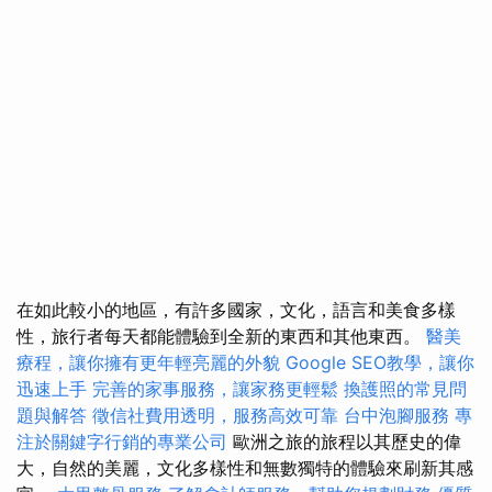
在如此較小的地區，有許多國家，文化，語言和美食多樣
性，旅行者每天都能體驗到全新的東西和其他東西。
醫美
療程，讓你擁有更年輕亮麗的外貌
Google SEO教學，讓你
迅速上手
完善的家事服務，讓家務更輕鬆
換護照的常見問
題與解答
徵信社費用透明，服務高效可靠
台中泡腳服務
專
注於關鍵字行銷的專業公司
歐洲之旅的旅程以其歷史的偉
大，自然的美麗，文化多樣性和無數獨特的體驗來刷新其感