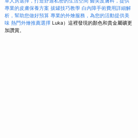
單人房選擇，打造舒適私密的生活空間
醫美皮膚科，提供
專業的皮膚保養方案
拔罐技巧教學
白內障手術費用詳細解
析，幫助您做好預算
專業的外燴服務，為您的活動提供美
味
熱門外燴推薦選擇
Luka）這裡發現的顏色和貴金屬礦更
加讚賞。