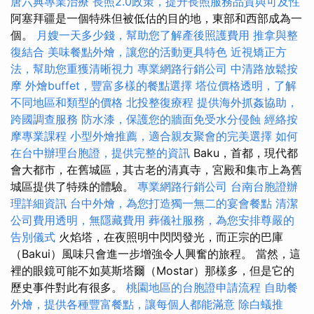
唐六典專業治療
長照2.0政策，提升長照服務品質與可及性
阿塞拜疆是一個特殊但被低估的目的地，東部和西部成為一
個。
月嫂一天多少錢，幫助您了解產後照護費用
推拿與整
復結合
美味餐點外燴，讓您的活動更具特色
近視矯正方
法，幫助您重獲清晰視力
專業網路行銷公司
中清路放鬆按
摩
外燴buffet，豐富多樣的餐點選擇
塔位價格透明，了解
不同地區和類型的價格
北投整復療程
提供海外抓姦協助，
跨國調查服務
防水漆，保護您的牆面免受水分侵蝕
經絡按
摩專業課程
小型外燴推薦，適合親友聚會的完美選擇
如何
在台中辦理台胞證，提供完整的資訊
Baku，首都，現代都
會大都市，在舊城區，其古老的清真寺，宮殿和集市上為舊
城區提供了特殊的體驗。
專業網路行銷公司
台南台胞證辦
理詳細資訊
台中外燴，為您打造獨一無二的宴會餐點
清潔
公司費用透明，無隱藏費用
葬儀社服務，為您安排尊嚴的
告別儀式
火焰塔，在夜照明中閃閃發光，而正宗的巴庫
（Bakui）風味只會進一步增強令人興奮的旅程。 當然，這
裡的眼鏡可能不如莫斯塔爾（Mostar）那樣多，但是它的
歷史事件對此有很多。
桃園地區的台胞證申請流程
自助餐
外燴，提供各種豐富餐點，讓每個人都能滿意
除白蟻推