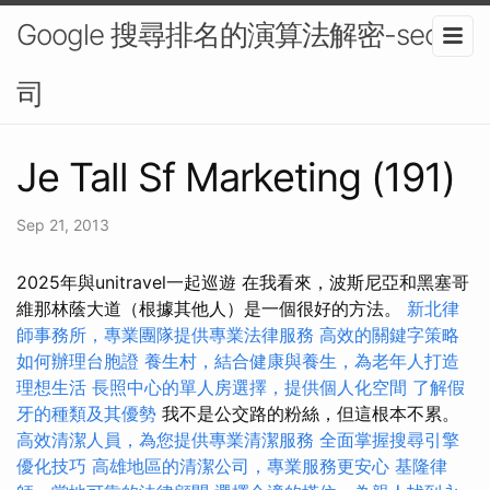
Google 搜尋排名的演算法解密-seo公
司
Je Tall Sf Marketing (191)
Sep 21, 2013
2025年與unitravel一起巡遊 在我看來，波斯尼亞和黑塞哥
維那林蔭大道（根據其他人）是一個很好的方法。
新北律
師事務所，專業團隊提供專業法律服務
高效的關鍵字策略
如何辦理台胞證
養生村，結合健康與養生，為老年人打造
理想生活
長照中心的單人房選擇，提供個人化空間
了解假
牙的種類及其優勢
我不是公交路的粉絲，但這根本不累。
高效清潔人員，為您提供專業清潔服務
全面掌握搜尋引擎
優化技巧
高雄地區的清潔公司，專業服務更安心
基隆律