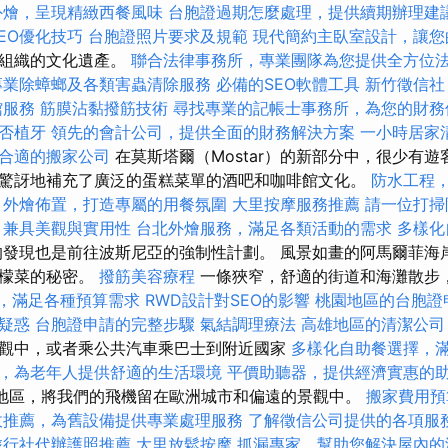
外燴，呈現精緻西餐風味
台胞證過期怎麼處理，提供續期辦理建
EO優化技巧
台胞證照片要求及規範
現代簡約主臥室設計，讓您
文組織的文化遺產。
聯合法律事務所，專業團隊為您提供全方位
專業除蟑螂及各類害蟲清除服務
必備的SEO軟體工具
新竹徵信社
館服務
筋膜沾黏撥筋技術
尋找專業的記帳士事務所，為您的財務
否植牙
領先的會計公司，提供全面的財務解決方案
一小時居家
合適的搬家公司
在莫斯塔爾（Mostar）的新部分中，很少有
驚訝地補充了廣泛的蛋糕菜單的酒吧和咖啡館文化。
防水工程
外燴佈置，打造專屬的用餐氛圍
大里按摩服務推薦
請一位打掃
，兼具美觀與實用性
台北外燴服務，滿足各類活動的需求
多樣化
發現也是前往波斯尼亞的強制性計劃。 風景如畫的阿馬爾菲海
檸檬菜的秘密。
撥筋美容療程
一條狹窄，舒適的街道和海灘散步
價格，滿足各種預算需求
RWD設計對SEO的影響
桃園地區的台胞證
疑惑
台胞證申請的完整步驟
氣結調理療法
高雄地區的清潔公司
觀中，或者乘公共汽車乘巴士到附近國家
多樣化自助餐選擇，
，為老年人提供舒適的生活環境
平價助聽器，提供經濟實惠的
地區，將我們的飛機留在歐洲城市和偏遠的景觀中。
搬家費用預
收推薦，為舊設備提供專業處理服務
了解徵信公司提供的各項服
旅行社代辦護照推薦
大里放鬆按摩
抓漏專家，幫助您解決屋內的