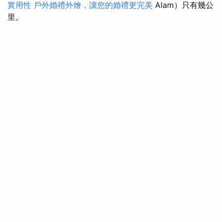
實用性
戶外婚禮外燴，讓您的婚禮更完美
Alam）只有幾公
里。