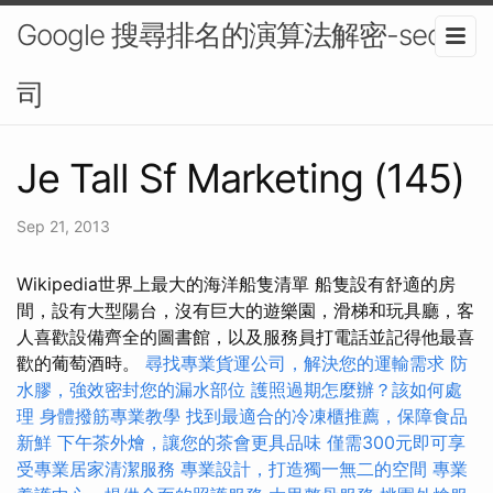
Google 搜尋排名的演算法解密-seo公
司
Je Tall Sf Marketing (145)
Sep 21, 2013
Wikipedia世界上最大的海洋船隻清單 船隻設有舒適的房
間，設有大型陽台，沒有巨大的遊樂園，滑梯和玩具廳，客
人喜歡設備齊全的圖書館，以及服務員打電話並記得他最喜
歡的葡萄酒時。
尋找專業貨運公司，解決您的運輸需求
防
水膠，強效密封您的漏水部位
護照過期怎麼辦？該如何處
理
身體撥筋專業教學
找到最適合的冷凍櫃推薦，保障食品
新鮮
下午茶外燴，讓您的茶會更具品味
僅需300元即可享
受專業居家清潔服務
專業設計，打造獨一無二的空間
專業