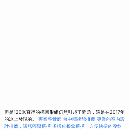
但是120米直徑的橢圓形組仍然引起了問題，這是在2017年
的冰上發現的。
專業整骨師
台中國術館推薦
專業的室內設
計推薦，讓您輕鬆選擇
多樣化餐盒選擇，方便快捷的餐飲