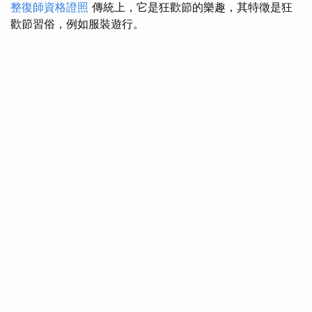
整復師資格證照
傳統上，它是狂歡節的樂趣，其特徵是狂
歡節習俗，例如服裝遊行。