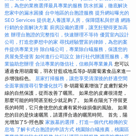
照，為您的業務選擇最具專業的服務
防水抓漏，徹底解決
您家中的漏水困擾
台中地區的台胞證服務
提升網站曝光的
SEO Services
提供老人養護單人房，保障隱私與舒適
網路
行銷的全面解決方案
廚房設備的選擇，讓烹飪變得更加高
效
辦理台胞證的完整指引，快速辦理不等待
優質室內設計
公司，打造您夢想中的家
尋找經驗豐富的律師，為您的案
件提供專業支持
除白蟻公司，專業除白蟻服務，保護您的
房屋免受侵害
如何進行公司設立
旅行社代辦護照服務，專
業協助您辦理
合法專業的徵信社，信賴與專業兼具
您可以
通過食用胡蘿蔔，羽衣甘藍或地瓜等β-胡蘿蔔素食品來進一
步增強棕色。
居家打掃服務，讓您享受清潔後的舒適空間
全面掌握搜尋引擎優化技巧
Β-胡蘿蔔素增強了皮膚對紫外
線的自然保護，從而改善了曬黑。 如果您的皮膚很清楚，
那麼可能的時間甚至較少就足夠了。 如果在陽光下停留更
長的時間，它只會使您的皮膚有紫外線損傷的風險。 如果
您的目的是快速曬黑，請選擇合適的曬黑時間。 首先，陽
光增加了5-羥色胺
家族墓的選擇，打造一個代代相傳的安
息地
了解卡式台胞證的申請方式
桃園除白蟻推薦，桃園區