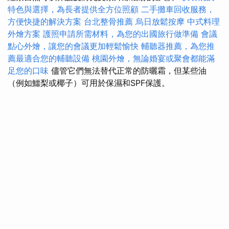
特色與選擇，為長者提供全方位照顧
二手攤車回收服務，
方便快捷的解決方案
台北整骨推薦
烏日放鬆按摩
中式料理
外燴方案
護照申請所需材料，為您的出國旅行做準備
會議
點心外燴，讓您的會議更加輕鬆愉快
輔聽器推薦，為您推
薦最適合您的輔聽設備
桃園外燴，無論婚宴或聚會都能滿
足您的口味
儘管它們無法替代正常的防曬霜，但某些油
（例如鱷梨或椰子）可用於保濕和SPF保護。