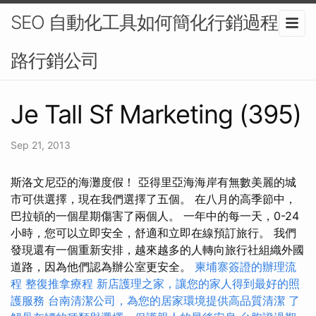
SEO 自動化工具如何簡化行銷過程-網
路行銷公司
Je Tall Sf Marketing (395)
Sep 21, 2013
斯洛文尼亞的海灘度假！ 亞得里亞海海岸有無數美麗的城
市可供選擇，現在我們選擇了五個。 在八月的高季節中，
巴拉頓的一個星期傷害了兩個人。 一年中的每一天，0-24
小時，您可以立即安全，舒適和立即在線預訂旅行。 我們
發現還有一個重新安排，越來越多的人轉向旅行社組織外國
道路，因為他們認為辦公室更安全。
柬埔寨簽證的辦理流
程
整復推拿療程
新店護理之家，讓您的家人得到最好的照
護服務
台南清潔公司，為您的居家環境提供高品質清潔
了