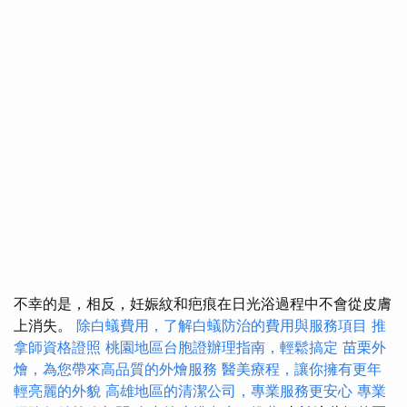
不幸的是，相反，妊娠紋和疤痕在日光浴過程中不會從皮膚
上消失。
除白蟻費用，了解白蟻防治的費用與服務項目
推
拿師資格證照
桃園地區台胞證辦理指南，輕鬆搞定
苗栗外
燴，為您帶來高品質的外燴服務
醫美療程，讓你擁有更年
輕亮麗的外貌
高雄地區的清潔公司，專業服務更安心
專業