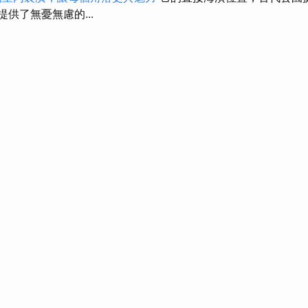
提供了無憂無慮的...