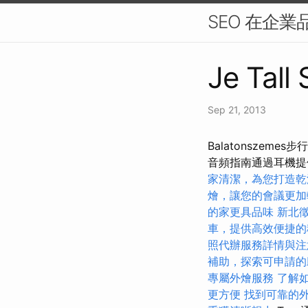
SEO 在企
Je Tall
Sep 21, 2013
Balatonszem
音頻指南通過耳機提
家清潔，為您打造乾
燴，讓您的會議更加
的家更具品味
新北
車，提供高效便捷的
照代辦服務詳情與注
補助，探索可申請的
專屬外燴服務
了解
更方便
找到可靠的