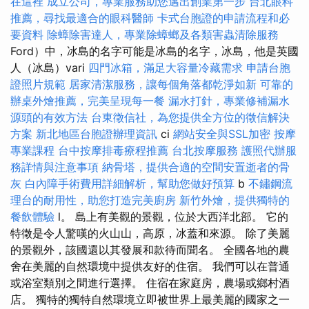
在這裡
成立公司，專業服務助您邁出創業第一步
台北眼科
推薦，尋找最適合的眼科醫師
卡式台胞證的申請流程和必
要資料
除蟑除害達人，專業除蟑螂及各類害蟲清除服務
Ford）中，冰島的名字可能是冰島的名字，冰島，他是英國
人（冰島）vari
四門冰箱，滿足大容量冷藏需求
申請台胞
證照片規範
居家清潔服務，讓每個角落都乾淨如新
可靠的
辦桌外燴推薦，完美呈現每一餐
漏水打針，專業修補漏水
源頭的有效方法
台東徵信社，為您提供全方位的徵信解決
方案
新北地區台胞證辦理資訊
ci
網站安全與SSL加密
按摩
專業課程
台中按摩排毒療程推薦
台北按摩服務
護照代辦服
務詳情與注意事項
納骨塔，提供合適的空間安置逝者的骨
灰
白內障手術費用詳細解析，幫助您做好預算
b
不鏽鋼流
理台的耐用性，助您打造完美廚房
新竹外燴，提供獨特的
餐飲體驗
l。 島上有美觀的景觀，位於大西洋北部。 它的
特徵是令人驚嘆的火山山，高原，冰蓋和來源。 除了美麗
的景觀外，該國還以其發展和款待而聞名。 全國各地的農
舍在美麗的自然環境中提供友好的住宿。 我們可以在普通
或浴室類別之間進行選擇。 住宿在家庭房，農場或鄉村酒
店。 獨特的獨特自然環境立即被世界上最美麗的國家之一