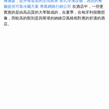
燴擺盤，提升每道菜的呈現效果
各式冷凍設備，為您的餐
廳提供可靠冷藏方案
專業網路行銷公司
在酒店中，一些更
實惠的是由高品質的大學製成的，在夏季，在匈牙利很難想
像，而較高的類別是與斯堪的納維亞風格相對應的舒適的酒
店。