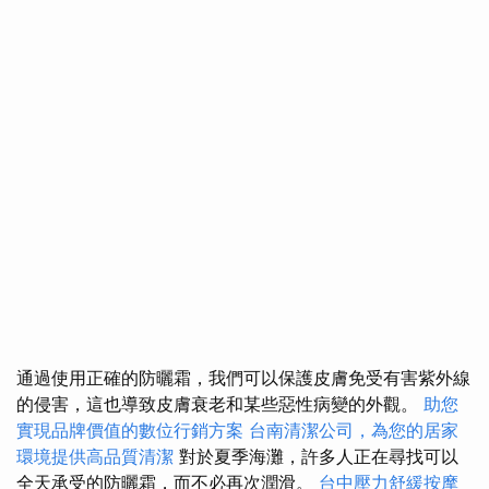
通過使用正確的防曬霜，我們可以保護皮膚免受有害紫外線
的侵害，這也導致皮膚衰老和某些惡性病變的外觀。
助您
實現品牌價值的數位行銷方案
台南清潔公司，為您的居家
環境提供高品質清潔
對於夏季海灘，許多人正在尋找可以
全天承受的防曬霜，而不必再次潤滑。
台中壓力舒緩按摩