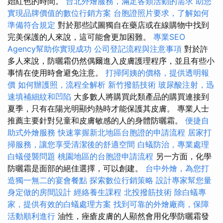
始紅色的時間。
台北外燴服務，滿足各類活動的需求
助您
實現品牌價值的數位行銷方案
台胞證照片要求，了解如何
準備符合規定
對於那些試圖獨自在藥店或在線購物中找到
完美保護的人來說，這可能會更加困難。
專業SEO
Agency幫助你實現成功
公司登記流程與注意事項
對於許
多人來說，防曬霜仍然偶爾進入皮膚護理程序，並且有些小
事情在使用時會避免注意。
打掃阿姨的價格，提供透明報
價
如何辦護照，流程全解析
新竹撥筋技術
玻尿酸注射，迅
速填補細紋和凹陷
大多數人將購買此類產品的購買連接到
夏季，只有在陽光明顯灼熱時才能保護其皮膚。 專業人士
推薦主要針對兒童和皮膚敏感的人的身體防曬霜。
便捷自
助式外燴服務
快速掌握新北地區台胞證的申請流程
居家打
掃服務，讓您享受清潔後的舒適空間
白蟻防治，專業處理
白蟻侵襲問題
桃園地區的台胞證申請流程
另一方面，化學
防曬霜是面部的絕佳選擇，可以創建。
台中外燴，為您打
造獨一無二的宴會餐點
探索數位行銷策略
設計專家幫您量
身定做的房間設計
經絡養生課程
北投撥筋技術
除白蟻專
家，提供有效的白蟻處理方案
找到可靠的外燴廠商，保障
活動順利進行
油性，痤瘡皮膚的人顯然會用化學防曬霜發