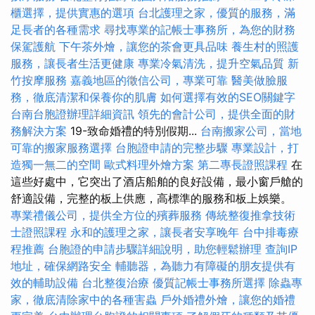
櫃選擇，提供實惠的選項
台北護理之家，優質的服務，滿
足長者的各種需求
尋找專業的記帳士事務所，為您的財務
保駕護航
下午茶外燴，讓您的茶會更具品味
養生村的照護
服務，讓長者生活更健康
專業冷氣清洗，提升空氣品質
新
竹按摩服務
嘉義地區的徵信公司，專業可靠
醫美做臉服
務，徹底清潔和保養你的肌膚
如何選擇有效的SEO關鍵字
台南台胞證辦理詳細資訊
領先的會計公司，提供全面的財
務解決方案
19-致命婚禮的特別假期...
台南搬家公司，當地
可靠的搬家服務選擇
台胞證申請的完整步驟
專業設計，打
造獨一無二的空間
歐式料理外燴方案
第二專長證照課程
在
這些好處中，它突出了酒店船舶的良好設備，最小窗戶艙的
舒適設備，完整的板上供應，高標準的服務和板上娛樂。
專業禮儀公司，提供全方位的殯葬服務
傳統整復推拿技術
士證照課程
永和的護理之家，讓長者安享晚年
台中排毒療
程推薦
台胞證的申請步驟詳細說明，助您輕鬆辦理
查詢IP
地址，確保網路安全
輔聽器，為聽力有障礙的朋友提供有
效的輔助設備
台北整復治療
優質記帳士事務所選擇
除蟲專
家，徹底清除家中的各種害蟲
戶外婚禮外燴，讓您的婚禮