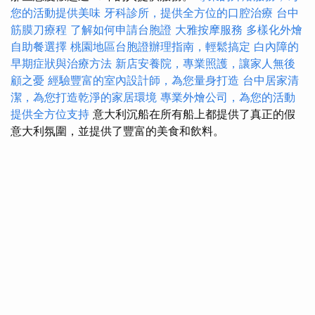
您的活動提供美味
牙科診所，提供全方位的口腔治療
台中
筋膜刀療程
了解如何申請台胞證
大雅按摩服務
多樣化外燴
自助餐選擇
桃園地區台胞證辦理指南，輕鬆搞定
白內障的
早期症狀與治療方法
新店安養院，專業照護，讓家人無後
顧之憂
經驗豐富的室內設計師，為您量身打造
台中居家清
潔，為您打造乾淨的家居環境
專業外燴公司，為您的活動
提供全方位支持
意大利沉船在所有船上都提供了真正的假
意大利氛圍，並提供了豐富的美食和飲料。