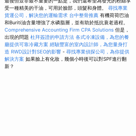
最後但並非最不重要的一點是，我們還希望為發光的粉絲享
受一種精美的干油，可用於臉部，頭髮和身體。
尋找專業
貨運公司，解決您的運輸需求
台中整骨推薦
有機荷荷巴油
和Buriti油含量增強了水磷脂層，並有助於抵抗衰老過程。
Comprehensive Accounting Firm CPA Solutions
但是，
出現的問題
杜拜簽證的申請方法
各式冷凍設備，為您的餐
廳提供可靠冷藏方案
經驗豐富的室內設計師，為您量身打
造
RWD設計對SEO的影響
-
尋找專業偵探公司，為你提供
解決方案
如果臉上有化妝，幾個小時後可以對SPF進行翻
新？